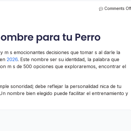
Comments Of
Nombre para tu Perro
y m s emocionantes decisiones que tomar s al darle la
 en
2026
. Este nombre ser su identidad, la palabra que
 Con m s de 500 opciones que exploraremos, encontrar el
mple sonoridad; debe reflejar la personalidad nica de tu
 Un nombre bien elegido puede facilitar el entrenamiento y