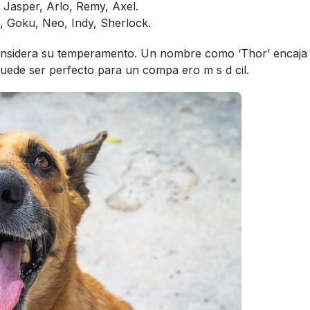
, Jasper, Arlo, Remy, Axel.
, Goku, Neo, Indy, Sherlock.
onsidera su temperamento. Un nombre como ‘Thor’ encaja
uede ser perfecto para un compa ero m s d cil.