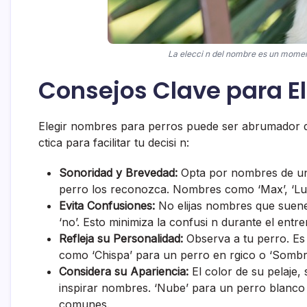
La elecci n del nombre es un moment
Consejos Clave para El
Elegir nombres para perros puede ser abrumador 
ctica para facilitar tu decisi n:
Sonoridad y Brevedad:
Opta por nombres de una
perro los reconozca. Nombres como ‘Max’, ‘Luna
Evita Confusiones:
No elijas nombres que suenen 
‘no’. Esto minimiza la confusi n durante el entr
Refleja su Personalidad:
Observa a tu perro. Es 
como ‘Chispa’ para un perro en rgico o ‘Sombr
Considera su Apariencia:
El color de su pelaje, 
inspirar nombres. ‘Nube’ para un perro blanco
comunes.