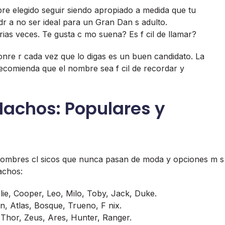
re elegido seguir siendo apropiado a medida que tu
 a no ser ideal para un Gran Dan s adulto.
ias veces. Te gusta c mo suena? Es f cil de llamar?
re r cada vez que lo digas es un buen candidato. La
ecomienda que el nombre sea f cil de recordar y
achos: Populares y
 nombres cl sicos que nunca pasan de moda y opciones m s
achos:
ie, Cooper, Leo, Milo, Toby, Jack, Duke.
n, Atlas, Bosque, Trueno, F nix.
 Thor, Zeus, Ares, Hunter, Ranger.