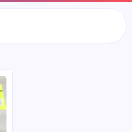
Search