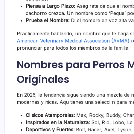
Piensa a Largo Plazo:
Aseg rate de que el nomb
cachorro crezca. Un nombre como ‘Peque’ podr
Prueba el Nombre:
Di el nombre en voz alta var
Practicamente hablando, un nombre que te haga son
American Veterinary Medical Association (AVMA)
r
pronunciar para todos los miembros de la familia.
Nombres para Perros M
Originales
En 2026, la tendencia sigue siendo una mezcla de
modernas y nicas. Aqu tienes una selecci n para m
Cl sicos Atemporales:
Max, Rocky, Buddy, Charl
Inspirados en la Naturaleza:
Sol, R o, Lobo, Le 
Deportivos y Fuertes:
Bolt, Racer, Axel, Tyson,