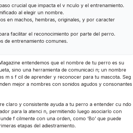
aso crucial que impacta el v nculo y el entrenamiento.
nificado al elegir un nombre.
os en machos, hembras, originales, y por caracter
ra facilitar el reconocimiento por parte del perro.
os de entrenamiento comunes.
 Magazine entendemos que el nombre de tu perro es su
iqueta, sino una herramienta de comunicaci n; un nombre
, es m s f cil de aprender y reconocer para tu mascota. Seg
ponden mejor a nombres con sonidos agudos y consonantes
e claro y consistente ayuda a tu perro a entender cu ndo
ador para la atenci n, permitiendo luego asociarlo con
nde f cilmente con una orden, como ‘Bo’ que puede
imeras etapas del adiestramiento.