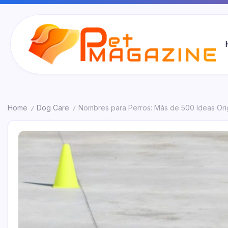
Skip
to
content
Pet
Magazine
Home
Dog Care
Nombres para Perros: Más de 500 Ideas Ori
/
/