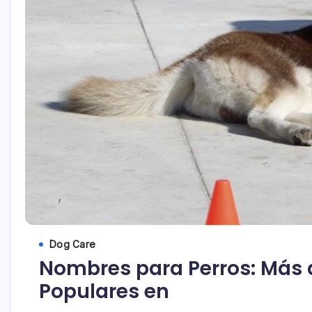
Dog Care
Nombres para Perros: Más d
Populares en