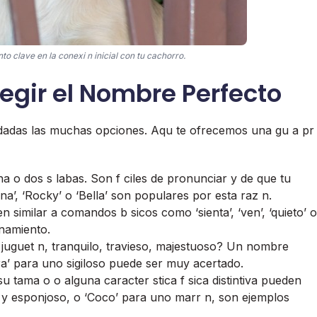
o clave en la conexi n inicial con tu cachorro.
egir el Nombre Perfecto
dadas las muchas opciones. Aqu te ofrecemos una gu a pr
 o dos s labas. Son f ciles de pronunciar y de que tu
’, ‘Rocky’ o ‘Bella’ son populares por esta raz n.
similar a comandos b sicos como ‘sienta’, ‘ven’, ‘quieto’ o
enamiento.
juguet n, tranquilo, travieso, majestuoso? Un nombre
a’ para uno sigiloso puede ser muy acertado.
su tama o o alguna caracter stica f sica distintiva pueden
 y esponjoso, o ‘Coco’ para uno marr n, son ejemplos